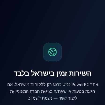
לג לתוכן הראשי
השירות זמין בישראל בלבד
אתר PowerPC נגיש כרגע רק ללקוחות מישראל. אם
הגעת בטעות או שאת/ה נציג/ת חברה המעוניין/ת
ליצור קשר — נשמח לשמוע.