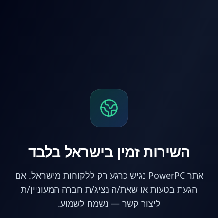
לג לתוכן הראשי
השירות זמין בישראל בלבד
אתר PowerPC נגיש כרגע רק ללקוחות מישראל. אם
הגעת בטעות או שאת/ה נציג/ת חברה המעוניין/ת
ליצור קשר — נשמח לשמוע.