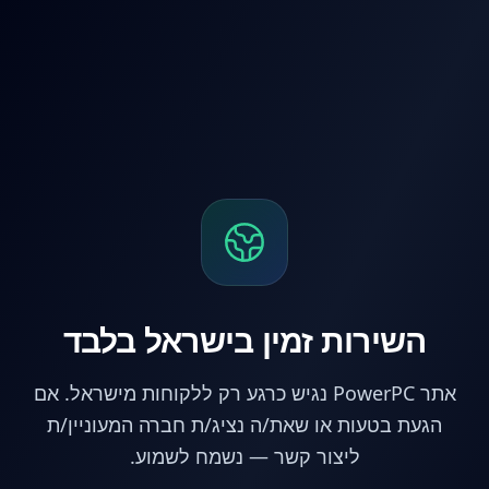
לג לתוכן הראשי
השירות זמין בישראל בלבד
אתר PowerPC נגיש כרגע רק ללקוחות מישראל. אם
הגעת בטעות או שאת/ה נציג/ת חברה המעוניין/ת
ליצור קשר — נשמח לשמוע.