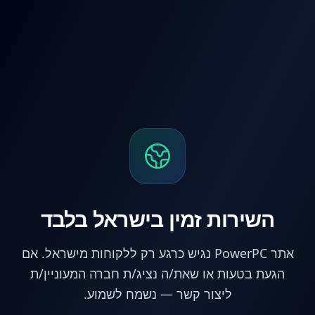
לג לתוכן הראשי
השירות זמין בישראל בלבד
אתר PowerPC נגיש כרגע רק ללקוחות מישראל. אם
הגעת בטעות או שאת/ה נציג/ת חברה המעוניין/ת
ליצור קשר — נשמח לשמוע.