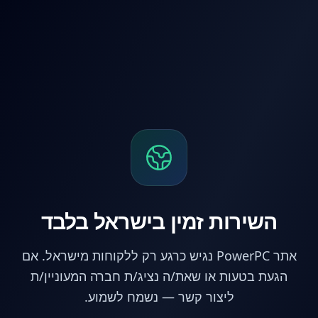
לג לתוכן הראשי
השירות זמין בישראל בלבד
אתר PowerPC נגיש כרגע רק ללקוחות מישראל. אם
הגעת בטעות או שאת/ה נציג/ת חברה המעוניין/ת
ליצור קשר — נשמח לשמוע.