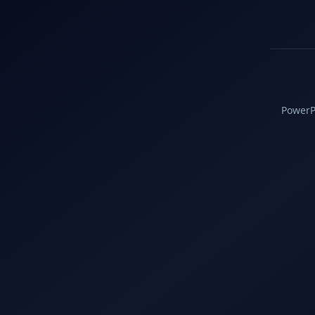
PowerPC