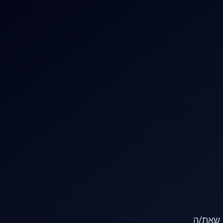
או שאת/ה