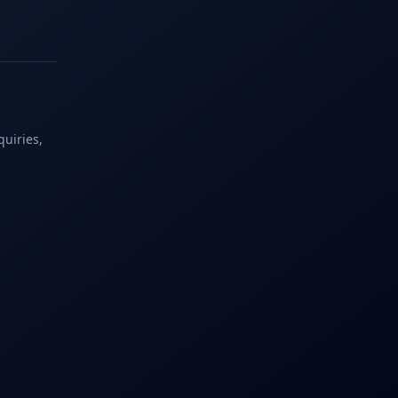
quiries,