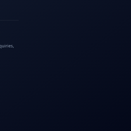
quiries,