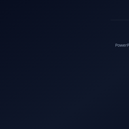
PowerPC