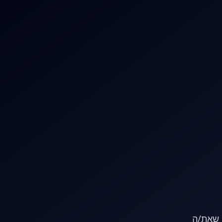
או שאת/ה