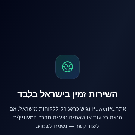
לג לתוכן הראשי
השירות זמין בישראל בלבד
אתר PowerPC נגיש כרגע רק ללקוחות מישראל. אם
הגעת בטעות או שאת/ה נציג/ת חברה המעוניין/ת
ליצור קשר — נשמח לשמוע.