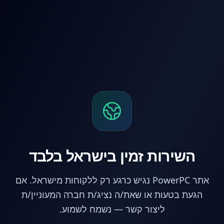
לג לתוכן הראשי
השירות זמין בישראל בלבד
אתר PowerPC נגיש כרגע רק ללקוחות מישראל. אם
הגעת בטעות או שאת/ה נציג/ת חברה המעוניין/ת
ליצור קשר — נשמח לשמוע.