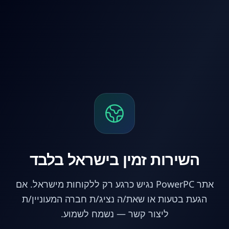
לג לתוכן הראשי
השירות זמין בישראל בלבד
אתר PowerPC נגיש כרגע רק ללקוחות מישראל. אם
הגעת בטעות או שאת/ה נציג/ת חברה המעוניין/ת
ליצור קשר — נשמח לשמוע.