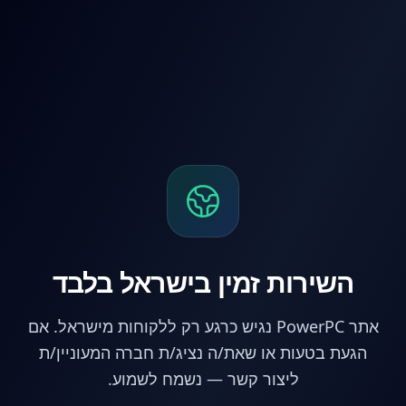
לג לתוכן הראשי
השירות זמין בישראל בלבד
אתר PowerPC נגיש כרגע רק ללקוחות מישראל. אם
הגעת בטעות או שאת/ה נציג/ת חברה המעוניין/ת
ליצור קשר — נשמח לשמוע.