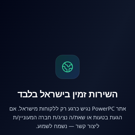
דלג לתוכן הראש
השירות זמין בישראל בלבד
אתר PowerPC נגיש כרגע רק ללקוחות מישראל. אם
הגעת בטעות או שאת/ה נציג/ת חברה המעוניין/ת
ליצור קשר — נשמח לשמוע.