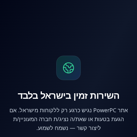
לג לתוכן הראשי
השירות זמין בישראל בלבד
אתר PowerPC נגיש כרגע רק ללקוחות מישראל. אם
הגעת בטעות או שאת/ה נציג/ת חברה המעוניין/ת
ליצור קשר — נשמח לשמוע.