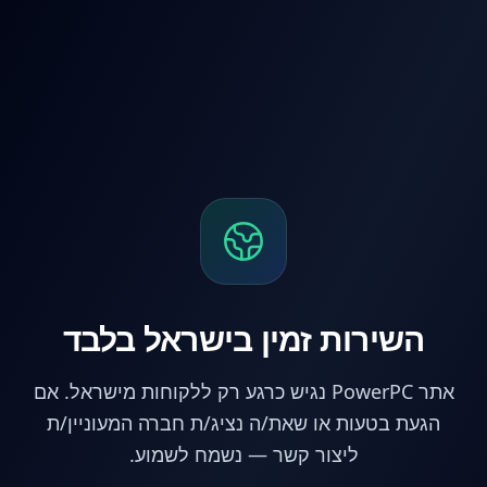
לג לתוכן הראשי
השירות זמין בישראל בלבד
אתר PowerPC נגיש כרגע רק ללקוחות מישראל. אם
הגעת בטעות או שאת/ה נציג/ת חברה המעוניין/ת
ליצור קשר — נשמח לשמוע.