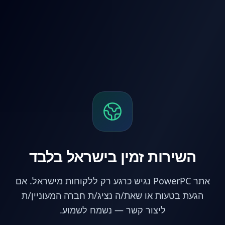
לג לתוכן הראשי
השירות זמין בישראל בלבד
אתר PowerPC נגיש כרגע רק ללקוחות מישראל. אם
הגעת בטעות או שאת/ה נציג/ת חברה המעוניין/ת
ליצור קשר — נשמח לשמוע.