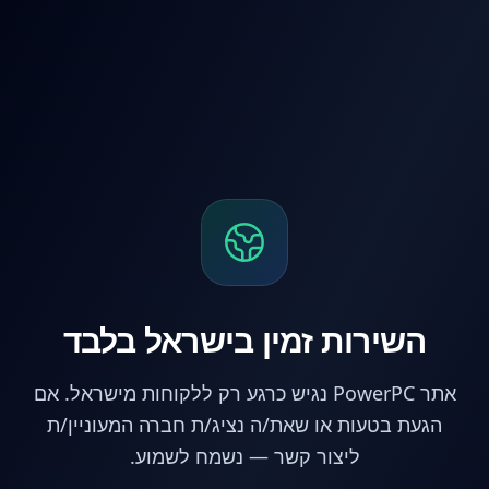
לג לתוכן הראשי
השירות זמין בישראל בלבד
אתר PowerPC נגיש כרגע רק ללקוחות מישראל. אם
הגעת בטעות או שאת/ה נציג/ת חברה המעוניין/ת
ליצור קשר — נשמח לשמוע.