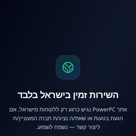
לג לתוכן הראשי
השירות זמין בישראל בלבד
אתר PowerPC נגיש כרגע רק ללקוחות מישראל. אם
הגעת בטעות או שאת/ה נציג/ת חברה המעוניין/ת
ליצור קשר — נשמח לשמוע.