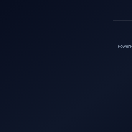
PowerPC