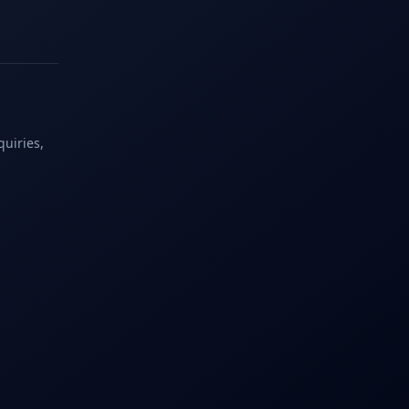
quiries,