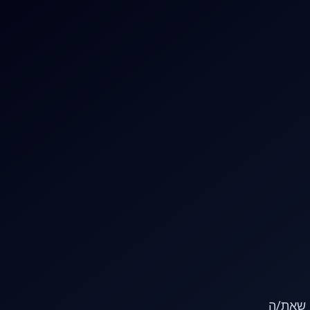
או שאת/ה