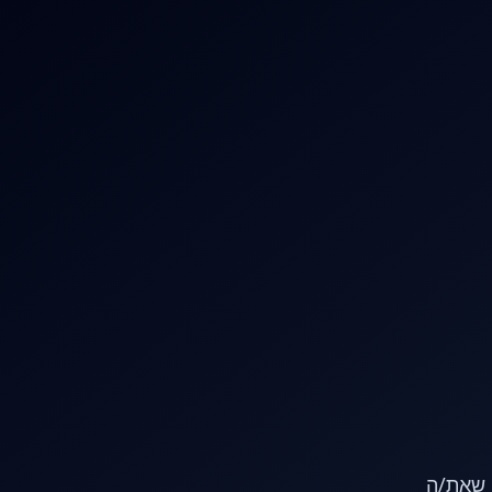
או שאת/ה