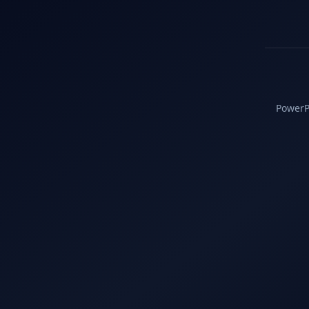
PowerPC