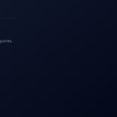
quiries,