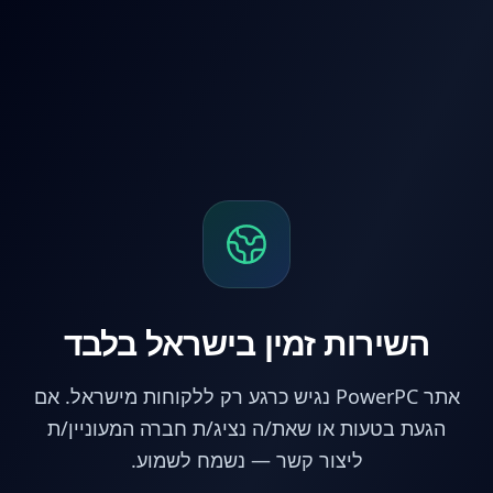
לג לתוכן הראשי
השירות זמין בישראל בלבד
אתר PowerPC נגיש כרגע רק ללקוחות מישראל. אם
הגעת בטעות או שאת/ה נציג/ת חברה המעוניין/ת
ליצור קשר — נשמח לשמוע.