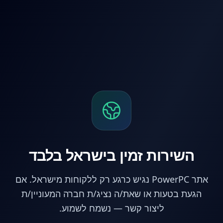
לג לתוכן הראשי
השירות זמין בישראל בלבד
אתר PowerPC נגיש כרגע רק ללקוחות מישראל. אם
הגעת בטעות או שאת/ה נציג/ת חברה המעוניין/ת
ליצור קשר — נשמח לשמוע.