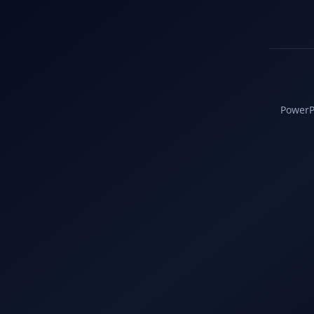
PowerPC