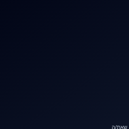
או שאת/ה