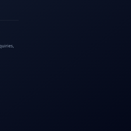
quiries,