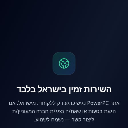
לג לתוכן הראשי
השירות זמין בישראל בלבד
אתר PowerPC נגיש כרגע רק ללקוחות מישראל. אם
הגעת בטעות או שאת/ה נציג/ת חברה המעוניין/ת
ליצור קשר — נשמח לשמוע.