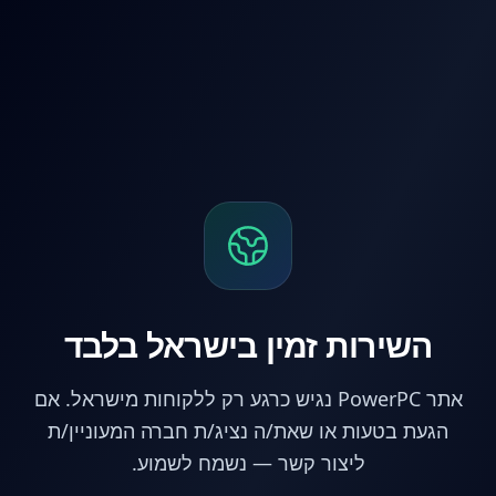
לג לתוכן הראשי
השירות זמין בישראל בלבד
אתר PowerPC נגיש כרגע רק ללקוחות מישראל. אם
הגעת בטעות או שאת/ה נציג/ת חברה המעוניין/ת
ליצור קשר — נשמח לשמוע.