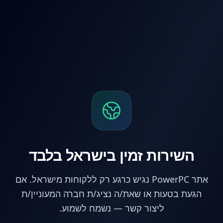
לג לתוכן הראשי
השירות זמין בישראל בלבד
אתר PowerPC נגיש כרגע רק ללקוחות מישראל. אם
הגעת בטעות או שאת/ה נציג/ת חברה המעוניין/ת
ליצור קשר — נשמח לשמוע.