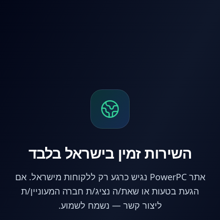
לג לתוכן הראשי
השירות זמין בישראל בלבד
אתר PowerPC נגיש כרגע רק ללקוחות מישראל. אם
הגעת בטעות או שאת/ה נציג/ת חברה המעוניין/ת
ליצור קשר — נשמח לשמוע.