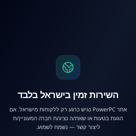
לג לתוכן הראשי
השירות זמין בישראל בלבד
אתר PowerPC נגיש כרגע רק ללקוחות מישראל. אם
הגעת בטעות או שאת/ה נציג/ת חברה המעוניין/ת
ליצור קשר — נשמח לשמוע.