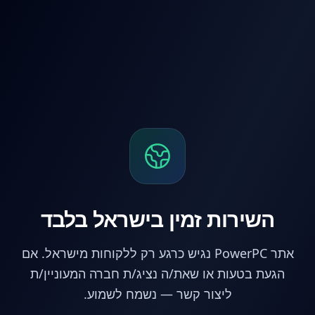
לג לתוכן הראשי
השירות זמין בישראל בלבד
אתר PowerPC נגיש כרגע רק ללקוחות מישראל. אם
הגעת בטעות או שאת/ה נציג/ת חברה המעוניין/ת
ליצור קשר — נשמח לשמוע.