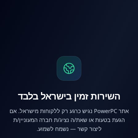
לג לתוכן הראשי
השירות זמין בישראל בלבד
אתר PowerPC נגיש כרגע רק ללקוחות מישראל. אם
הגעת בטעות או שאת/ה נציג/ת חברה המעוניין/ת
ליצור קשר — נשמח לשמוע.