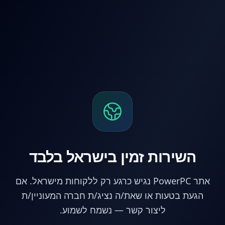
לג לתוכן הראשי
השירות זמין בישראל בלבד
אתר PowerPC נגיש כרגע רק ללקוחות מישראל. אם
הגעת בטעות או שאת/ה נציג/ת חברה המעוניין/ת
ליצור קשר — נשמח לשמוע.