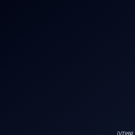
או שאת/ה