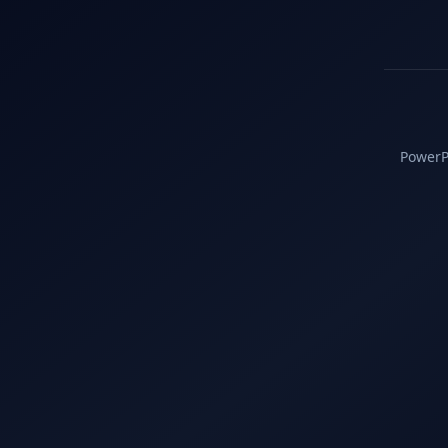
PowerPC