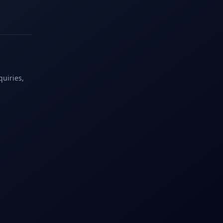
quiries,