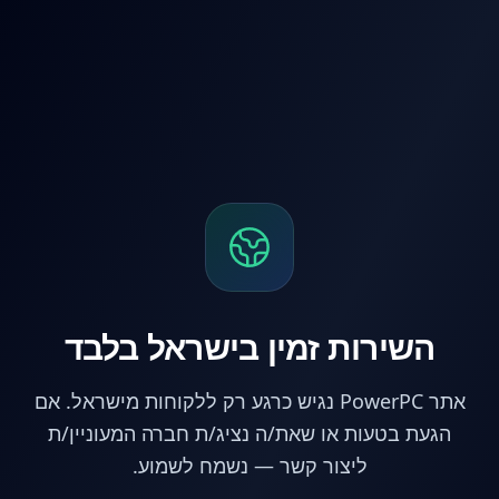
לג לתוכן הראשי
השירות זמין בישראל בלבד
אתר PowerPC נגיש כרגע רק ללקוחות מישראל. אם
הגעת בטעות או שאת/ה נציג/ת חברה המעוניין/ת
ליצור קשר — נשמח לשמוע.