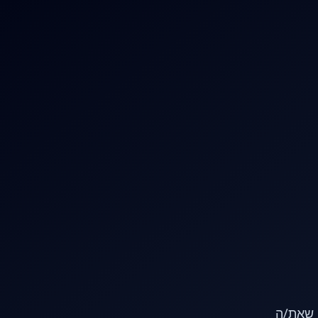
או שאת/ה