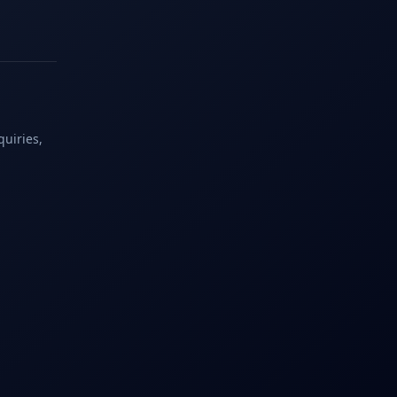
quiries,