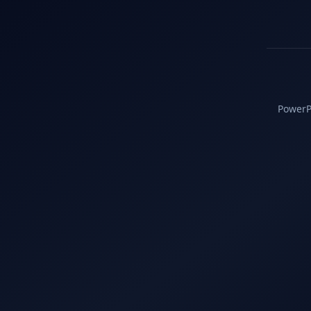
PowerPC