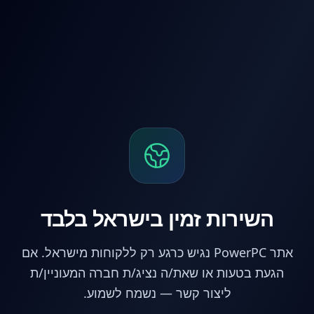
לג לתוכן הראשי
השירות זמין בישראל בלבד
אתר PowerPC נגיש כרגע רק ללקוחות מישראל. אם
הגעת בטעות או שאת/ה נציג/ת חברה המעוניין/ת
ליצור קשר — נשמח לשמוע.