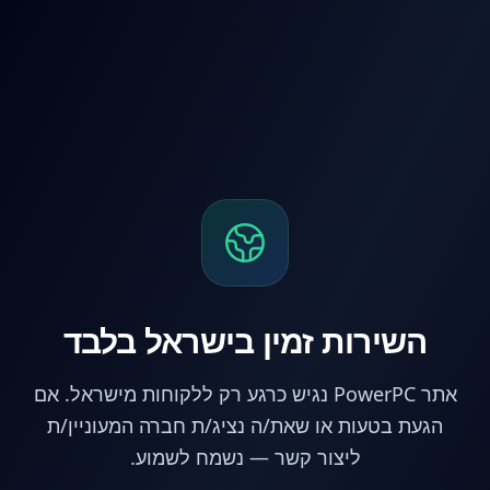
דלג לתוכן הראש
השירות זמין בישראל בלבד
אתר PowerPC נגיש כרגע רק ללקוחות מישראל. אם
הגעת בטעות או שאת/ה נציג/ת חברה המעוניין/ת
ליצור קשר — נשמח לשמוע.