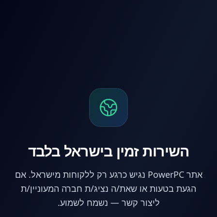
לג לתוכן הראשי
השירות זמין בישראל בלבד
אתר PowerPC נגיש כרגע רק ללקוחות מישראל. אם
הגעת בטעות או שאת/ה נציג/ת חברה המעוניין/ת
ליצור קשר — נשמח לשמוע.