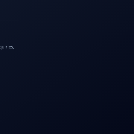
quiries,