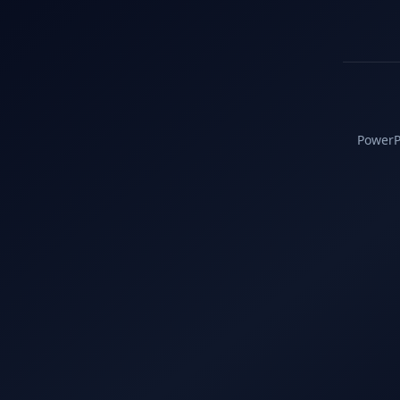
PowerPC