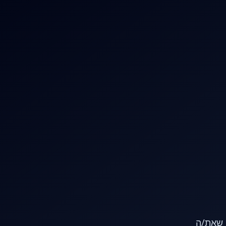
או שאת/ה