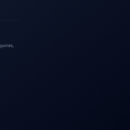
quiries,