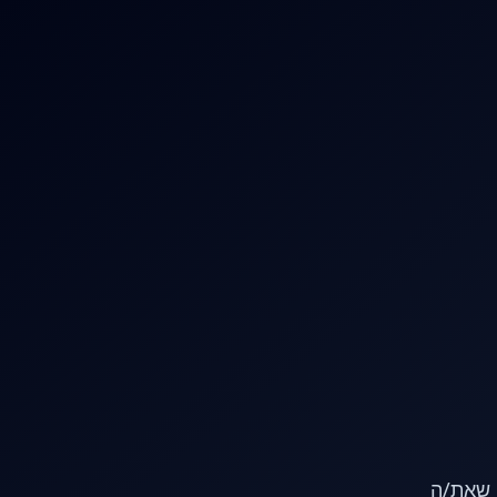
או שאת/ה