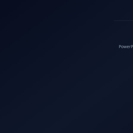
PowerPC