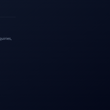
quiries,