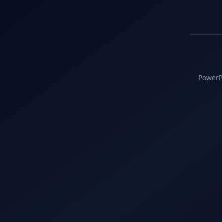
PowerPC