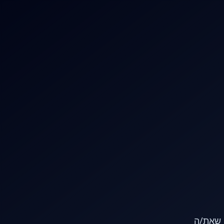
או שאת/ה