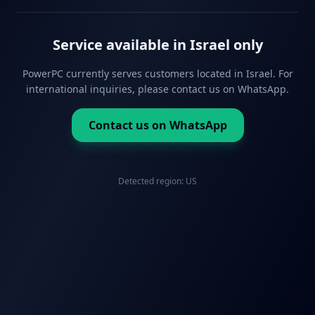
Service available in Israel only
PowerPC currently serves customers located in Israel. For
international inquiries, please contact us on WhatsApp.
Contact us on WhatsApp
Detected region:
US