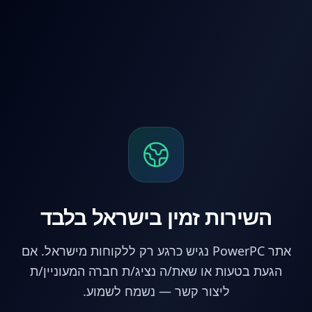
לג לתוכן הראשי
השירות זמין בישראל בלבד
אתר PowerPC נגיש כרגע רק ללקוחות מישראל. אם
הגעת בטעות או שאת/ה נציג/ת חברה המעוניין/ת
ליצור קשר — נשמח לשמוע.