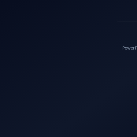
PowerPC