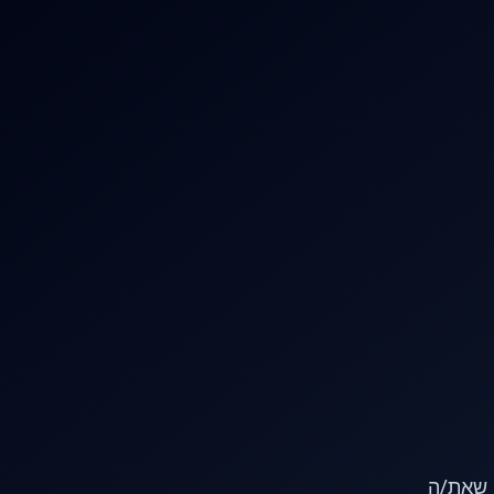
או שאת/ה