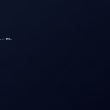
quiries,