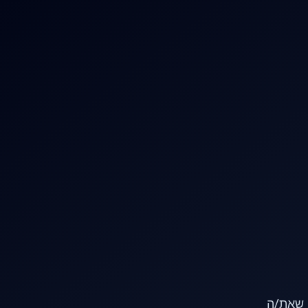
או שאת/ה