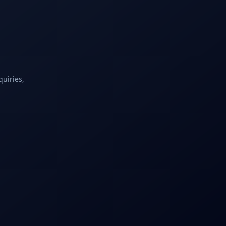
quiries,