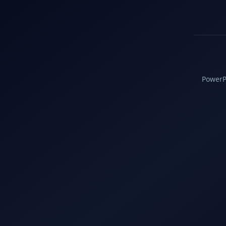
PowerPC