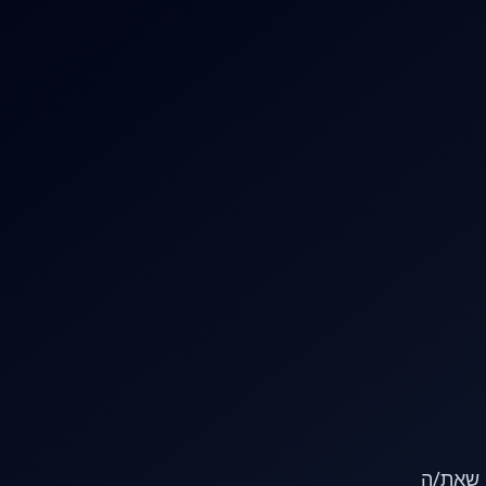
או שאת/ה