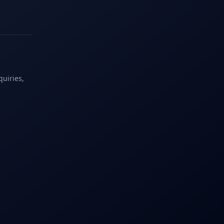
quiries,