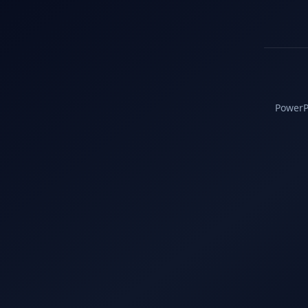
PowerPC