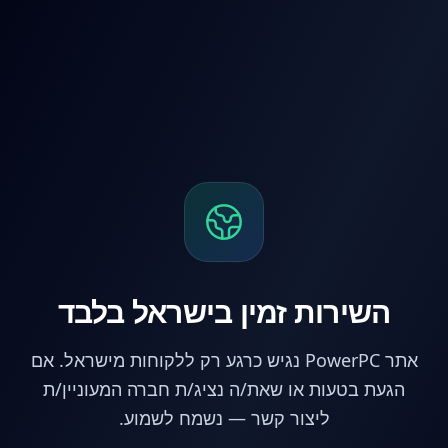
לג לתוכן הראשי
השירות זמין בישראל בלבד
אתר PowerPC נגיש כרגע רק ללקוחות מישראל. אם
הגעת בטעות או שאת/ה נציג/ת חברה המעוניין/ת
ליצור קשר — נשמח לשמוע.