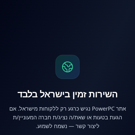
לג לתוכן הראשי
השירות זמין בישראל בלבד
אתר PowerPC נגיש כרגע רק ללקוחות מישראל. אם
הגעת בטעות או שאת/ה נציג/ת חברה המעוניין/ת
ליצור קשר — נשמח לשמוע.