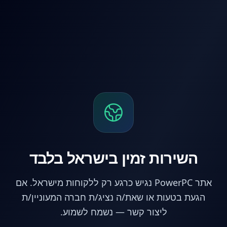
לג לתוכן הראשי
השירות זמין בישראל בלבד
אתר PowerPC נגיש כרגע רק ללקוחות מישראל. אם
הגעת בטעות או שאת/ה נציג/ת חברה המעוניין/ת
ליצור קשר — נשמח לשמוע.