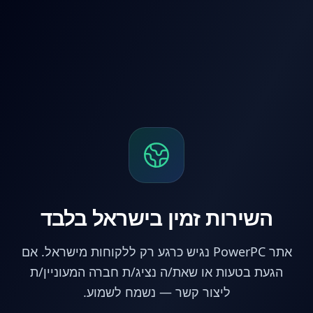
לג לתוכן הראשי
השירות זמין בישראל בלבד
אתר PowerPC נגיש כרגע רק ללקוחות מישראל. אם
הגעת בטעות או שאת/ה נציג/ת חברה המעוניין/ת
ליצור קשר — נשמח לשמוע.