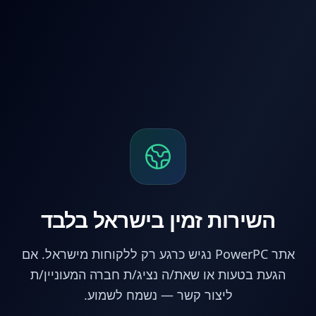
לג לתוכן הראשי
השירות זמין בישראל בלבד
אתר PowerPC נגיש כרגע רק ללקוחות מישראל. אם
הגעת בטעות או שאת/ה נציג/ת חברה המעוניין/ת
ליצור קשר — נשמח לשמוע.