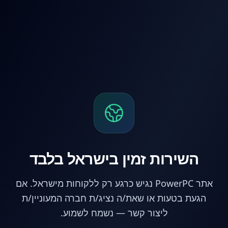
לג לתוכן הראשי
השירות זמין בישראל בלבד
אתר PowerPC נגיש כרגע רק ללקוחות מישראל. אם
הגעת בטעות או שאת/ה נציג/ת חברה המעוניין/ת
ליצור קשר — נשמח לשמוע.