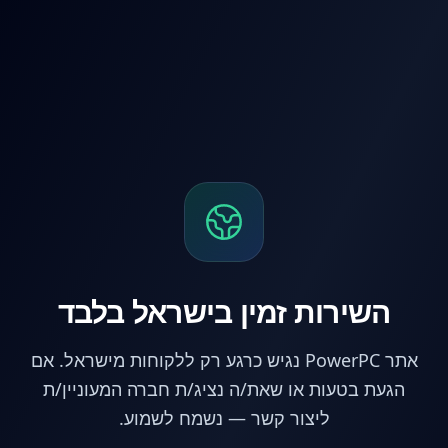
לג לתוכן הראשי
השירות זמין בישראל בלבד
אתר PowerPC נגיש כרגע רק ללקוחות מישראל. אם
הגעת בטעות או שאת/ה נציג/ת חברה המעוניין/ת
ליצור קשר — נשמח לשמוע.